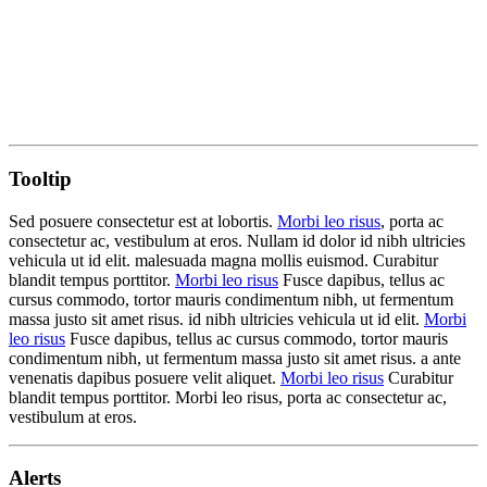
Tooltip
Sed posuere consectetur est at lobortis.
Morbi leo risus
, porta ac
consectetur ac, vestibulum at eros. Nullam id dolor id nibh ultricies
vehicula ut id elit. malesuada magna mollis euismod. Curabitur
blandit tempus porttitor.
Morbi leo risus
Fusce dapibus, tellus ac
cursus commodo, tortor mauris condimentum nibh, ut fermentum
massa justo sit amet risus. id nibh ultricies vehicula ut id elit.
Morbi
leo risus
Fusce dapibus, tellus ac cursus commodo, tortor mauris
condimentum nibh, ut fermentum massa justo sit amet risus. a ante
venenatis dapibus posuere velit aliquet.
Morbi leo risus
Curabitur
blandit tempus porttitor. Morbi leo risus, porta ac consectetur ac,
vestibulum at eros.
Alerts