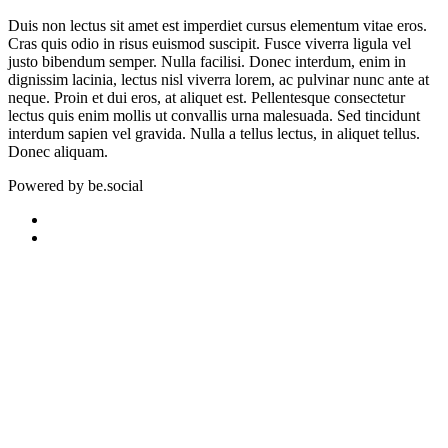
D
uis non lectus sit amet est imperdiet cursus elementum vitae eros.
Cras quis odio in risus euismod suscipit. Fusce viverra ligula vel
justo bibendum semper. Nulla facilisi. Donec interdum, enim in
dignissim lacinia, lectus nisl viverra lorem, ac pulvinar nunc ante at
neque. Proin et dui eros, at aliquet est. Pellentesque consectetur
lectus quis enim mollis ut convallis urna malesuada. Sed tincidunt
interdum sapien vel gravida. Nulla a tellus lectus, in aliquet tellus.
Donec aliquam.
Powered by be.social