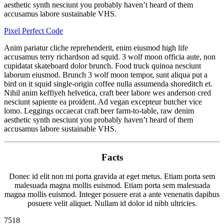
aesthetic synth nesciunt you probably haven’t heard of them
accusamus labore sustainable VHS.
Pixel Perfect Code
Anim pariatur cliche reprehenderit, enim eiusmod high life
accusamus terry richardson ad squid. 3 wolf moon officia aute, non
cupidatat skateboard dolor brunch. Food truck quinoa nesciunt
laborum eiusmod. Brunch 3 wolf moon tempor, sunt aliqua put a
bird on it squid single-origin coffee nulla assumenda shoreditch et.
Nihil anim keffiyeh helvetica, craft beer labore wes anderson cred
nesciunt sapiente ea proident. Ad vegan excepteur butcher vice
lomo. Leggings occaecat craft beer farm-to-table, raw denim
aesthetic synth nesciunt you probably haven’t heard of them
accusamus labore sustainable VHS.
Facts
Donec id elit non mi porta gravida at eget metus. Etiam porta sem
malesuada magna mollis euismod. Etiam porta sem malesuada
magna mollis euismod. Integer posuere erat a ante venenatis dapibus
posuere velit aliquet. Nullam id dolor id nibh ultricies.
7518